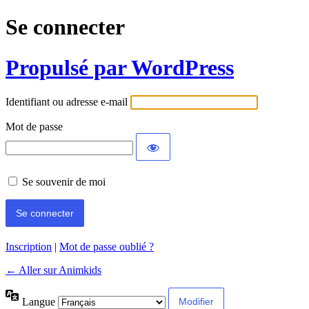
Se connecter
Propulsé par WordPress
Identifiant ou adresse e-mail
Mot de passe
Se souvenir de moi
Inscription
|
Mot de passe oublié ?
← Aller sur Animkids
Langue