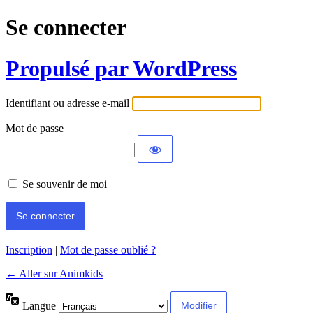
Se connecter
Propulsé par WordPress
Identifiant ou adresse e-mail
Mot de passe
Se souvenir de moi
Inscription
|
Mot de passe oublié ?
← Aller sur Animkids
Langue