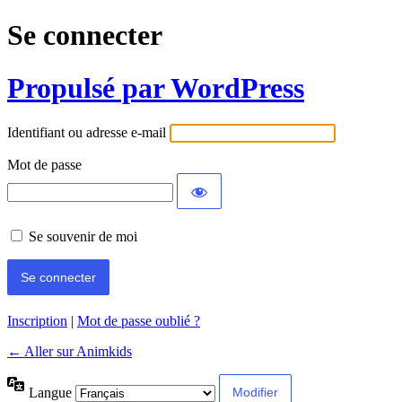
Se connecter
Propulsé par WordPress
Identifiant ou adresse e-mail
Mot de passe
Se souvenir de moi
Inscription
|
Mot de passe oublié ?
← Aller sur Animkids
Langue