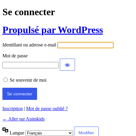
Se connecter
Propulsé par WordPress
Identifiant ou adresse e-mail
Mot de passe
Se souvenir de moi
Inscription
|
Mot de passe oublié ?
← Aller sur Animkids
Langue