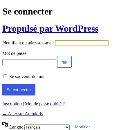
Se connecter
Propulsé par WordPress
Identifiant ou adresse e-mail
Mot de passe
Se souvenir de moi
Inscription
|
Mot de passe oublié ?
← Aller sur Animkids
Langue