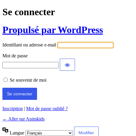
Se connecter
Propulsé par WordPress
Identifiant ou adresse e-mail
Mot de passe
Se souvenir de moi
Inscription
|
Mot de passe oublié ?
← Aller sur Animkids
Langue