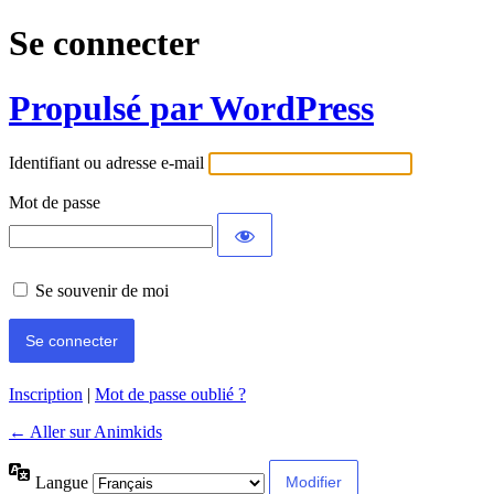
Se connecter
Propulsé par WordPress
Identifiant ou adresse e-mail
Mot de passe
Se souvenir de moi
Inscription
|
Mot de passe oublié ?
← Aller sur Animkids
Langue