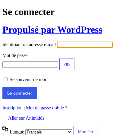
Se connecter
Propulsé par WordPress
Identifiant ou adresse e-mail
Mot de passe
Se souvenir de moi
Inscription
|
Mot de passe oublié ?
← Aller sur Animkids
Langue