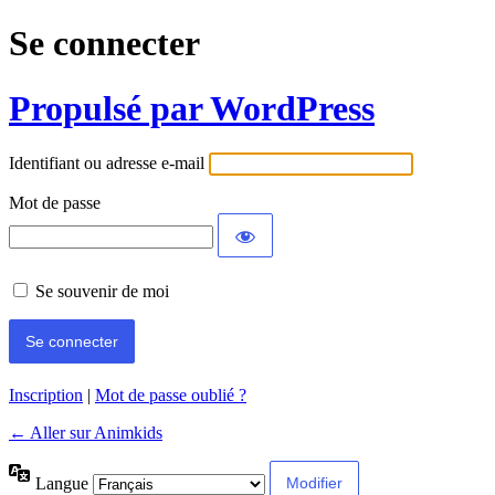
Se connecter
Propulsé par WordPress
Identifiant ou adresse e-mail
Mot de passe
Se souvenir de moi
Inscription
|
Mot de passe oublié ?
← Aller sur Animkids
Langue