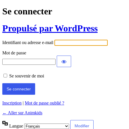
Se connecter
Propulsé par WordPress
Identifiant ou adresse e-mail
Mot de passe
Se souvenir de moi
Inscription
|
Mot de passe oublié ?
← Aller sur Animkids
Langue