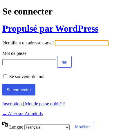
Se connecter
Propulsé par WordPress
Identifiant ou adresse e-mail
Mot de passe
Se souvenir de moi
Inscription
|
Mot de passe oublié ?
← Aller sur Animkids
Langue