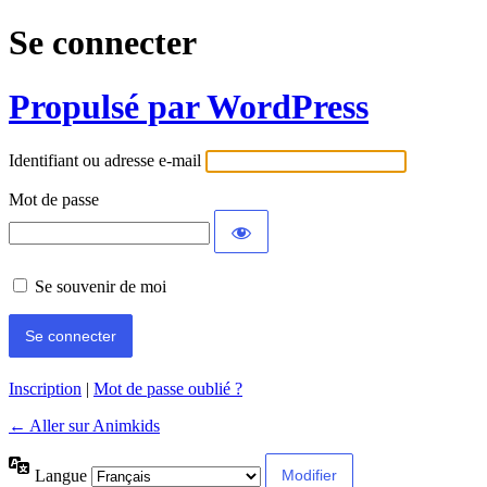
Se connecter
Propulsé par WordPress
Identifiant ou adresse e-mail
Mot de passe
Se souvenir de moi
Inscription
|
Mot de passe oublié ?
← Aller sur Animkids
Langue