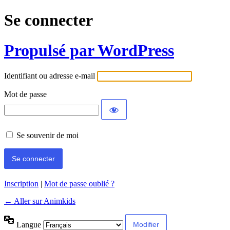
Se connecter
Propulsé par WordPress
Identifiant ou adresse e-mail
Mot de passe
Se souvenir de moi
Inscription
|
Mot de passe oublié ?
← Aller sur Animkids
Langue