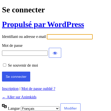
Se connecter
Propulsé par WordPress
Identifiant ou adresse e-mail
Mot de passe
Se souvenir de moi
Inscription
|
Mot de passe oublié ?
← Aller sur Animkids
Langue