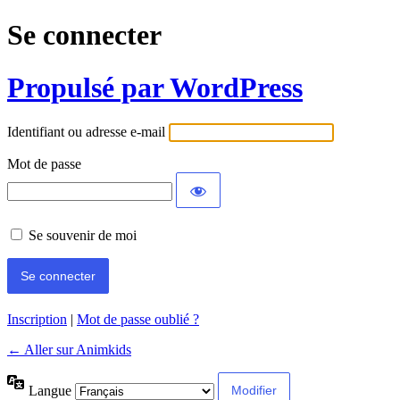
Se connecter
Propulsé par WordPress
Identifiant ou adresse e-mail
Mot de passe
Se souvenir de moi
Inscription
|
Mot de passe oublié ?
← Aller sur Animkids
Langue