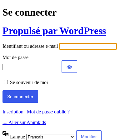
Se connecter
Propulsé par WordPress
Identifiant ou adresse e-mail
Mot de passe
Se souvenir de moi
Inscription
|
Mot de passe oublié ?
← Aller sur Animkids
Langue