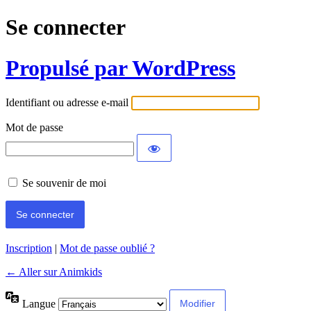
Se connecter
Propulsé par WordPress
Identifiant ou adresse e-mail
Mot de passe
Se souvenir de moi
Inscription
|
Mot de passe oublié ?
← Aller sur Animkids
Langue