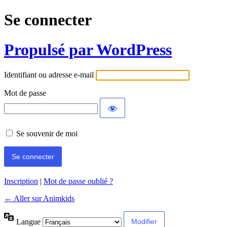
Se connecter
Propulsé par WordPress
Identifiant ou adresse e-mail
Mot de passe
Se souvenir de moi
Inscription
|
Mot de passe oublié ?
← Aller sur Animkids
Langue