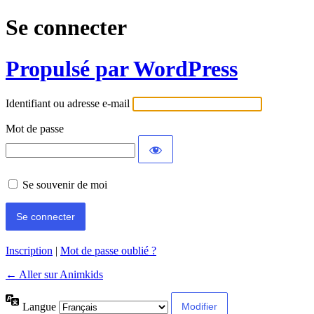
Se connecter
Propulsé par WordPress
Identifiant ou adresse e-mail
Mot de passe
Se souvenir de moi
Inscription
|
Mot de passe oublié ?
← Aller sur Animkids
Langue