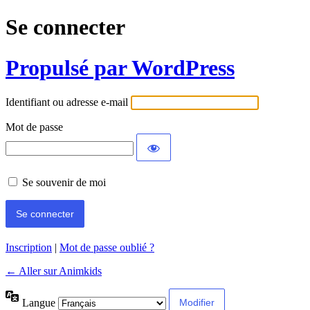
Se connecter
Propulsé par WordPress
Identifiant ou adresse e-mail
Mot de passe
Se souvenir de moi
Inscription
|
Mot de passe oublié ?
← Aller sur Animkids
Langue