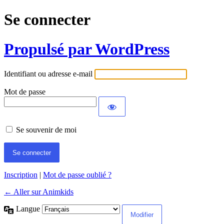
Se connecter
Propulsé par WordPress
Identifiant ou adresse e-mail
Mot de passe
Se souvenir de moi
Inscription
|
Mot de passe oublié ?
← Aller sur Animkids
Langue