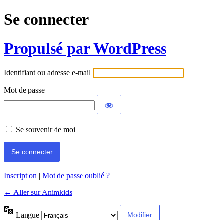
Se connecter
Propulsé par WordPress
Identifiant ou adresse e-mail
Mot de passe
Se souvenir de moi
Inscription
|
Mot de passe oublié ?
← Aller sur Animkids
Langue