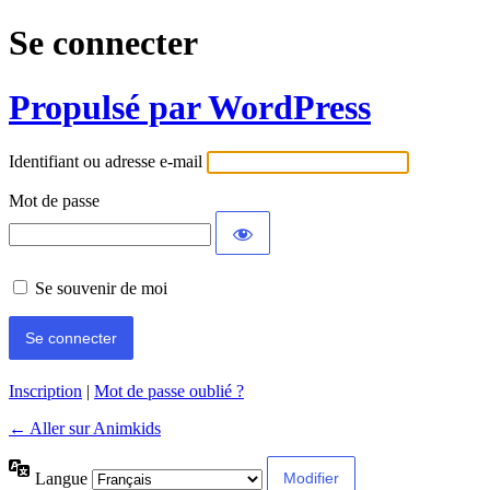
Se connecter
Propulsé par WordPress
Identifiant ou adresse e-mail
Mot de passe
Se souvenir de moi
Inscription
|
Mot de passe oublié ?
← Aller sur Animkids
Langue