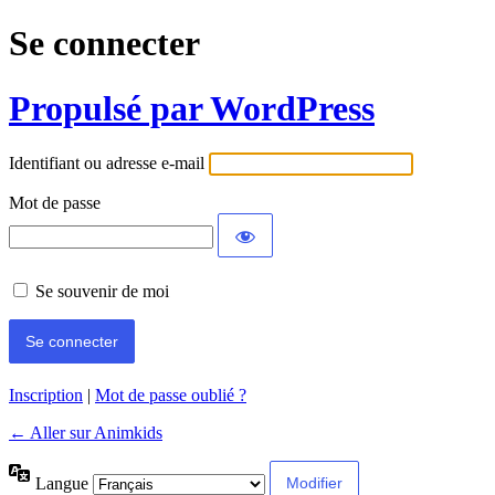
Se connecter
Propulsé par WordPress
Identifiant ou adresse e-mail
Mot de passe
Se souvenir de moi
Inscription
|
Mot de passe oublié ?
← Aller sur Animkids
Langue