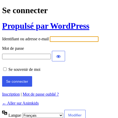
Se connecter
Propulsé par WordPress
Identifiant ou adresse e-mail
Mot de passe
Se souvenir de moi
Inscription
|
Mot de passe oublié ?
← Aller sur Animkids
Langue