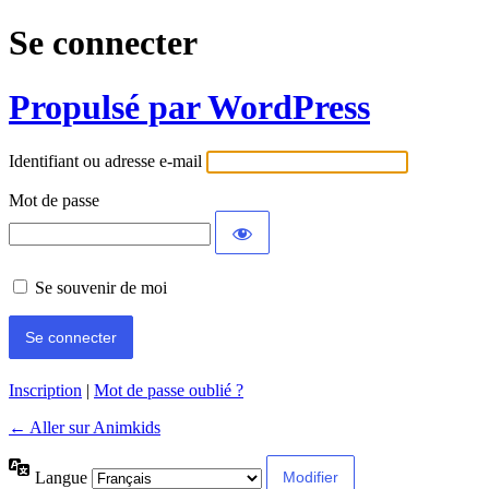
Se connecter
Propulsé par WordPress
Identifiant ou adresse e-mail
Mot de passe
Se souvenir de moi
Inscription
|
Mot de passe oublié ?
← Aller sur Animkids
Langue