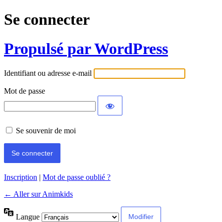
Se connecter
Propulsé par WordPress
Identifiant ou adresse e-mail
Mot de passe
Se souvenir de moi
Inscription
|
Mot de passe oublié ?
← Aller sur Animkids
Langue