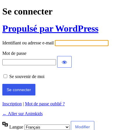
Se connecter
Propulsé par WordPress
Identifiant ou adresse e-mail
Mot de passe
Se souvenir de moi
Inscription
|
Mot de passe oublié ?
← Aller sur Animkids
Langue