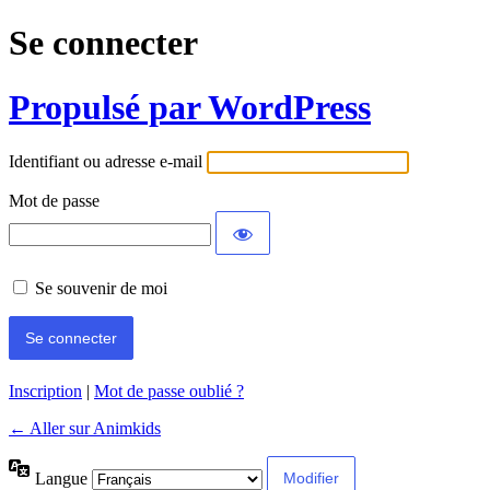
Se connecter
Propulsé par WordPress
Identifiant ou adresse e-mail
Mot de passe
Se souvenir de moi
Inscription
|
Mot de passe oublié ?
← Aller sur Animkids
Langue