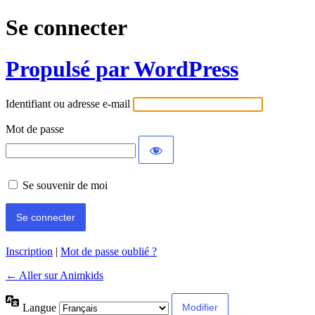
Se connecter
Propulsé par WordPress
Identifiant ou adresse e-mail
Mot de passe
Se souvenir de moi
Inscription
|
Mot de passe oublié ?
← Aller sur Animkids
Langue