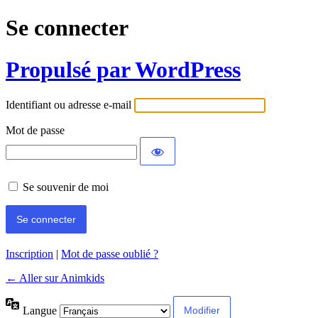
Se connecter
Propulsé par WordPress
Identifiant ou adresse e-mail
Mot de passe
Se souvenir de moi
Inscription
|
Mot de passe oublié ?
← Aller sur Animkids
Langue