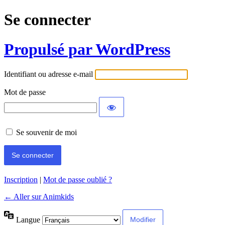
Se connecter
Propulsé par WordPress
Identifiant ou adresse e-mail
Mot de passe
Se souvenir de moi
Inscription
|
Mot de passe oublié ?
← Aller sur Animkids
Langue