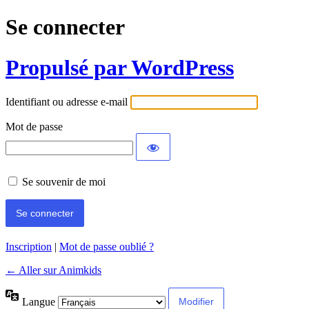
Se connecter
Propulsé par WordPress
Identifiant ou adresse e-mail
Mot de passe
Se souvenir de moi
Inscription
|
Mot de passe oublié ?
← Aller sur Animkids
Langue