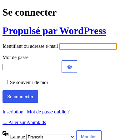
Se connecter
Propulsé par WordPress
Identifiant ou adresse e-mail
Mot de passe
Se souvenir de moi
Inscription
|
Mot de passe oublié ?
← Aller sur Animkids
Langue