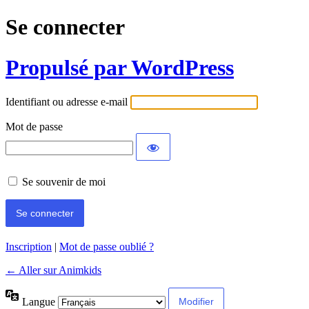
Se connecter
Propulsé par WordPress
Identifiant ou adresse e-mail
Mot de passe
Se souvenir de moi
Inscription
|
Mot de passe oublié ?
← Aller sur Animkids
Langue