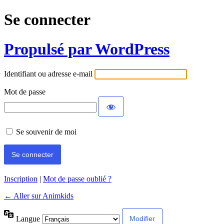
Se connecter
Propulsé par WordPress
Identifiant ou adresse e-mail
Mot de passe
Se souvenir de moi
Inscription
|
Mot de passe oublié ?
← Aller sur Animkids
Langue