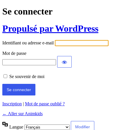
Se connecter
Propulsé par WordPress
Identifiant ou adresse e-mail
Mot de passe
Se souvenir de moi
Inscription
|
Mot de passe oublié ?
← Aller sur Animkids
Langue