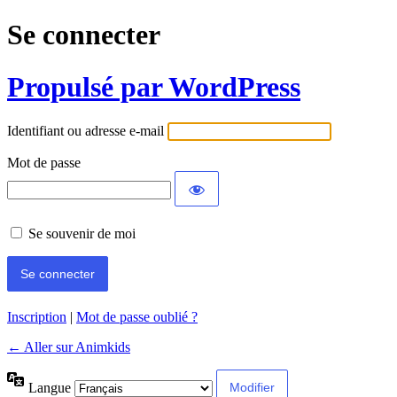
Se connecter
Propulsé par WordPress
Identifiant ou adresse e-mail
Mot de passe
Se souvenir de moi
Inscription
|
Mot de passe oublié ?
← Aller sur Animkids
Langue