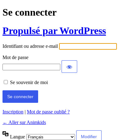
Se connecter
Propulsé par WordPress
Identifiant ou adresse e-mail
Mot de passe
Se souvenir de moi
Inscription
|
Mot de passe oublié ?
← Aller sur Animkids
Langue