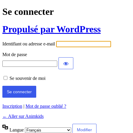
Se connecter
Propulsé par WordPress
Identifiant ou adresse e-mail
Mot de passe
Se souvenir de moi
Inscription
|
Mot de passe oublié ?
← Aller sur Animkids
Langue