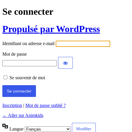
Se connecter
Propulsé par WordPress
Identifiant ou adresse e-mail
Mot de passe
Se souvenir de moi
Inscription
|
Mot de passe oublié ?
← Aller sur Animkids
Langue