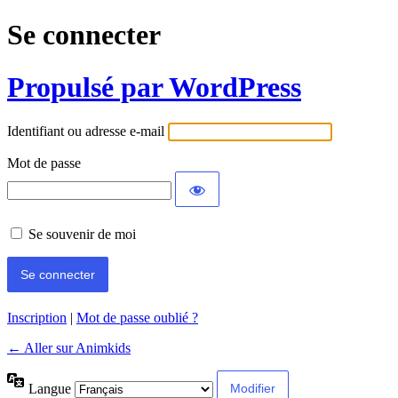
Se connecter
Propulsé par WordPress
Identifiant ou adresse e-mail
Mot de passe
Se souvenir de moi
Inscription
|
Mot de passe oublié ?
← Aller sur Animkids
Langue