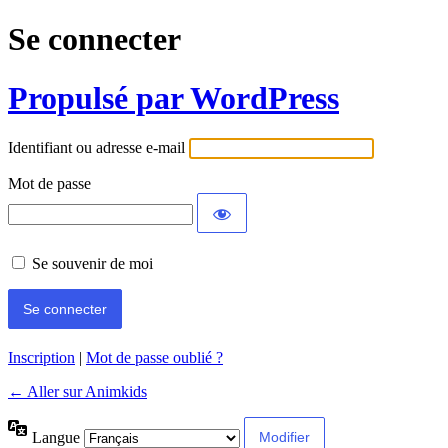
Se connecter
Propulsé par WordPress
Identifiant ou adresse e-mail
Mot de passe
Se souvenir de moi
Inscription
|
Mot de passe oublié ?
← Aller sur Animkids
Langue