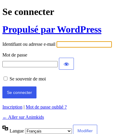
Se connecter
Propulsé par WordPress
Identifiant ou adresse e-mail
Mot de passe
Se souvenir de moi
Inscription
|
Mot de passe oublié ?
← Aller sur Animkids
Langue