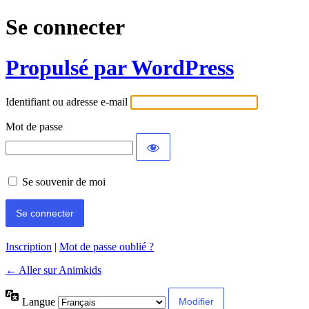
Se connecter
Propulsé par WordPress
Identifiant ou adresse e-mail
Mot de passe
Se souvenir de moi
Inscription
|
Mot de passe oublié ?
← Aller sur Animkids
Langue