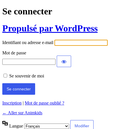
Se connecter
Propulsé par WordPress
Identifiant ou adresse e-mail
Mot de passe
Se souvenir de moi
Inscription
|
Mot de passe oublié ?
← Aller sur Animkids
Langue