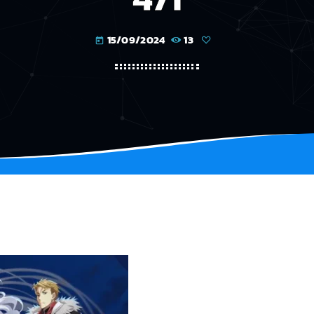
15/09/2024
13
today