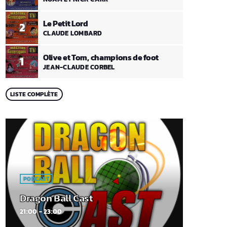
Le Petit Lord
2
CLAUDE LOMBARD
Olive et Tom, champions de foot
1
JEAN-CLAUDE CORBEL
LISTE COMPLÈTE
PODCAST
Dragon Ball Cast
21:00 - 23:00