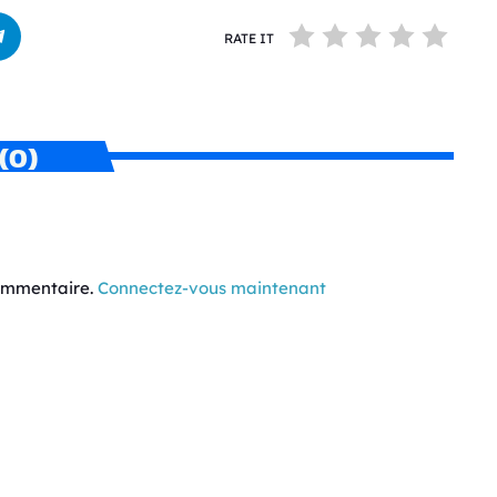
RATE IT
(0)
commentaire.
Connectez-vous maintenant