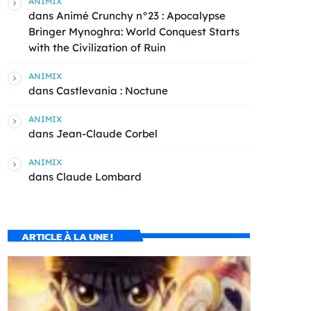
ANIMIX
dans
Animé Crunchy n°23 : Apocalypse
Bringer Mynoghra: World Conquest Starts
with the Civilization of Ruin
ANIMIX
dans
Castlevania : Noctune
ANIMIX
dans
Jean-Claude Corbel
ANIMIX
dans
Claude Lombard
ARTICLE À LA UNE !