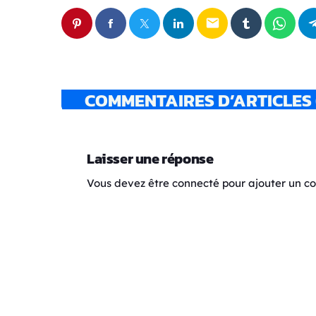
email
COMMENTAIRES D’ARTICLES 
Laisser une réponse
Vous devez être connecté pour ajouter un 