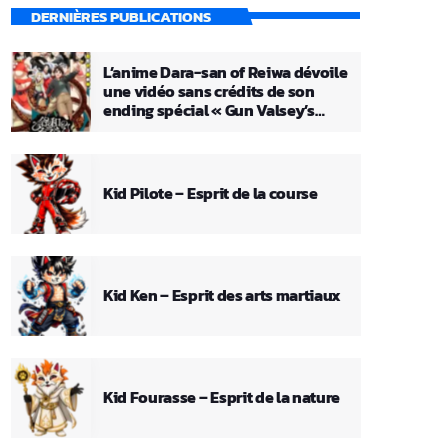
DERNIÈRES PUBLICATIONS
L’anime Dara-san of Reiwa dévoile
une vidéo sans crédits de son
ending spécial « Gun Valsey’s
Theme »
Kid Pilote – Esprit de la course
Kid Ken – Esprit des arts martiaux
Kid Fourasse – Esprit de la nature